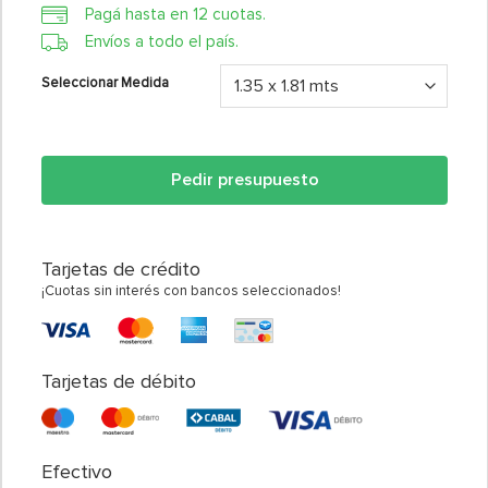
precios:
Pagá hasta en 12 cuotas.
desde
$27.877,89
Envíos a todo el país.
hasta
$31.070,73
Seleccionar Medida
Pedir presupuesto
Tarjetas de crédito
¡Cuotas sin interés con bancos seleccionados!
Tarjetas de débito
Efectivo