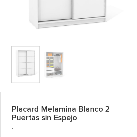
Placard Melamina Blanco 2
Puertas sin Espejo
Rango
-
de