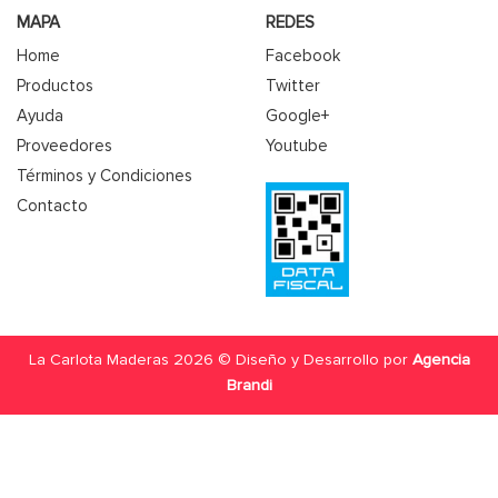
MAPA
REDES
Home
Facebook
Productos
Twitter
Ayuda
Google+
Proveedores
Youtube
Términos y Condiciones
Contacto
La Carlota Maderas 2026 © Diseño y Desarrollo por
Agencia
Brandi