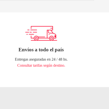
Envíos a todo el país
Entregas aseguradas en 24 / 48 hs.
Consultar tarifas según destino.