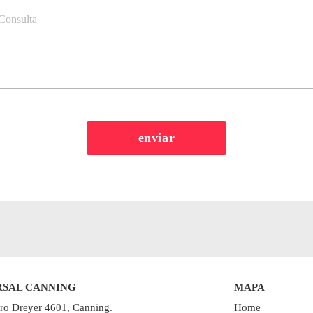
RSAL CANNING
MAPA
ro Dreyer 4601, Canning.
Home