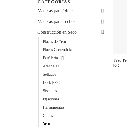
CATEGORÍAS
Maderas para Obras
Maderas para Techos
Construcción en Seco
Placas de Yeso
Placas Cementicias
Perfileria
Yeso Proyectable Tuyango 30
KG
Arandelas
Sellador
Deck PVC
Sistemas
Fijaciones
Herramientas
Cintas
Yeso