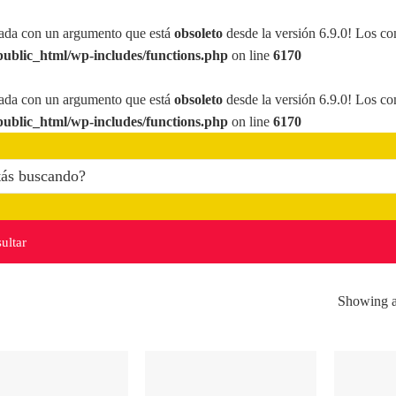
ada con un argumento que está
obsoleto
desde la versión 6.9.0! Los co
ublic_html/wp-includes/functions.php
on line
6170
ada con un argumento que está
obsoleto
desde la versión 6.9.0! Los co
ublic_html/wp-includes/functions.php
on line
6170
ultar
Showing al