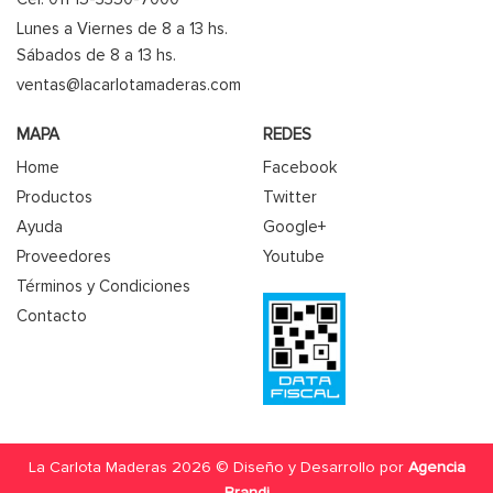
Lunes a Viernes de 8 a 13 hs.
Sábados de 8 a 13 hs.
ventas@lacarlotamaderas.com
MAPA
REDES
Home
Facebook
Productos
Twitter
Ayuda
Google+
Proveedores
Youtube
Términos y Condiciones
Contacto
La Carlota Maderas 2026 © Diseño y Desarrollo por
Agencia
Brandi