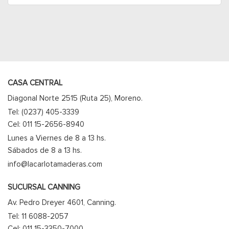
CASA CENTRAL
Diagonal Norte 2515 (Ruta 25), Moreno.
Tel: (0237) 405-3339
Cel: 011 15-2656-8940
Lunes a Viernes de 8 a 13 hs.
Sábados de 8 a 13 hs.
info@lacarlotamaderas.com
SUCURSAL CANNING
Av. Pedro Dreyer 4601, Canning.
Tel: 11 6088-2057
Cel: 011 15-3350-7000