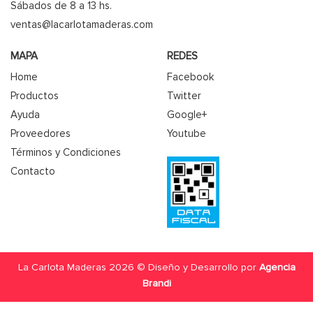
Sábados de 8 a 13 hs.
ventas@lacarlotamaderas.com
MAPA
REDES
Home
Facebook
Productos
Twitter
Ayuda
Google+
Proveedores
Youtube
Términos y Condiciones
Contacto
La Carlota Maderas 2026 © Diseño y Desarrollo por
Agencia
Brandi