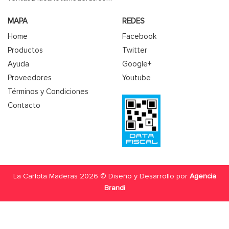
MAPA
REDES
Home
Facebook
Productos
Twitter
Ayuda
Google+
Proveedores
Youtube
Términos y Condiciones
Contacto
La Carlota Maderas 2026 © Diseño y Desarrollo por
Agencia
Brandi