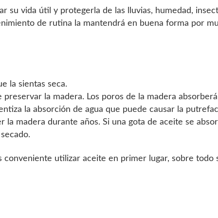
su vida útil y protegerla de las lluvias, humedad, insect
enimiento de rutina la mantendrá en buena forma por m
e la sientas seca.
e preservar la madera. Los poros de la madera absorberá
entiza la absorción de agua que puede causar la putrefac
r la madera durante años. Si una gota de aceite se abso
 secado.
s conveniente utilizar aceite en primer lugar, sobre todo s