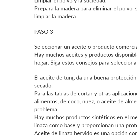
Limpiar el polvo y la suciedad.
Prepara la madera para eliminar el polvo, 
limpiar la madera.
PASO 3
Seleccionar un aceite o producto comercia
Hay muchos aceites y productos disponibl
hogar. Siga estos consejos para selecciona
El aceite de tung da una buena protección,
secado.
Para las tablas de cortar y otras aplicacion
alimentos, de coco, nuez, o aceite de almen
problema.
Hay muchos productos sintéticos en el me
linaza como base y proporcionan una prote
Aceite de linaza hervido es una opción com