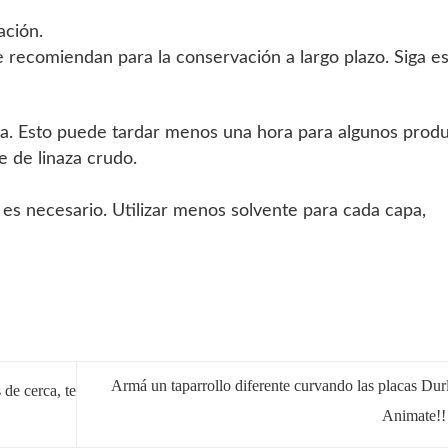
ación.
e recomiendan para la conservación a largo plazo. Siga e
ca. Esto puede tardar menos una hora para algunos prod
e de linaza crudo.
 es necesario. Utilizar menos solvente para cada capa,
Armá un taparrollo diferente curvando las placas Du
 de cerca, te
Animate!