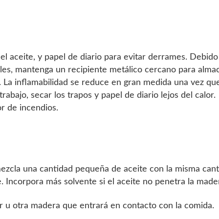
el aceite, y papel de diario para evitar derrames. Debido
les, mantenga un recipiente metálico cercano para alma
n. La inflamabilidad se reduce en gran medida una vez qu
rabajo, secar los trapos y papel de diario lejos del calor.
r de incendios.
, mezcla una cantidad pequeña de aceite con la misma can
e. Incorpora más solvente si el aceite no penetra la made
r u otra madera que entrará en contacto con la comida.