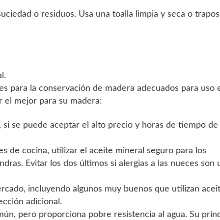
suciedad o residuos. Usa una toalla limpia y seca o trapos
l.
es para la conservación de madera adecuados para uso e
r el mejor para su madera:
 si se puede aceptar el alto precio y horas de tiempo de
es de cocina, utilizar el aceite mineral seguro para los
dras. Evitar los dos últimos si alergias a las nueces son 
rcado, incluyendo algunos muy buenos que utilizan acei
cción adicional.
ún, pero proporciona pobre resistencia al agua. Su princ