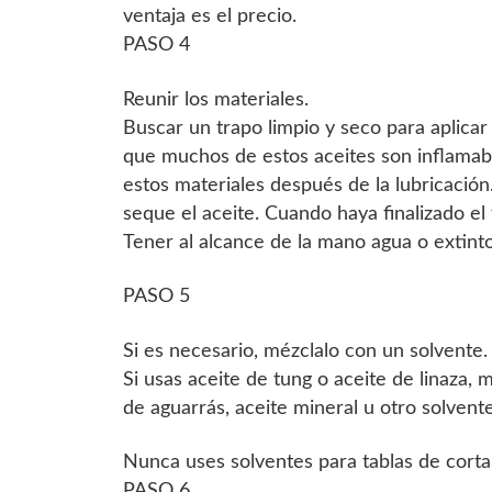
ventaja es el precio.
PASO 4
Reunir los materiales.
Buscar un trapo limpio y seco para aplicar 
que muchos de estos aceites son inflamab
estos materiales después de la lubricació
seque el aceite. Cuando haya finalizado el t
Tener al alcance de la mano agua o extinto
PASO 5
Si es necesario, mézclalo con un solvente.
Si usas aceite de tung o aceite de linaza
de aguarrás, aceite mineral u otro solvent
Nunca uses solventes para tablas de corta
PASO 6