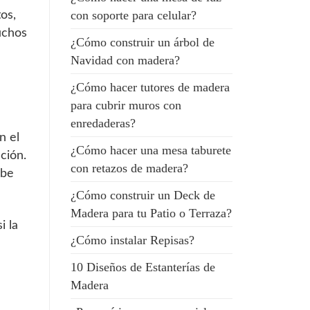
con soporte para celular?
os,
uchos
¿Cómo construir un árbol de
Navidad con madera?
¿Cómo hacer tutores de madera
para cubrir muros con
enredaderas?
n el
¿Cómo hacer una mesa taburete
ción.
con retazos de madera?
rbe
¿Cómo construir un Deck de
Madera para tu Patio o Terraza?
i la
¿Cómo instalar Repisas?
10 Diseños de Estanterías de
Madera