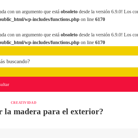
ada con un argumento que está
obsoleto
desde la versión 6.9.0! Los co
ublic_html/wp-includes/functions.php
on line
6170
ada con un argumento que está
obsoleto
desde la versión 6.9.0! Los co
ublic_html/wp-includes/functions.php
on line
6170
ultar
CREATIVIDAD
 la madera para el exterior?