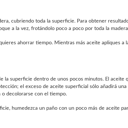
dera, cubriendo toda la superficie. Para obtener resultad
toque a la vez, frotándolo poco a poco por toda la madera
 quieres ahorrar tiempo. Mientras más aceite apliques a l
e la superficie dentro de unos pocos minutos. El aceite 
ección; el exceso de aceite superficial sólo añadirá una
 o decolorarse con el tiempo.
erficie, humedezca un paño con un poco más de aceite pa