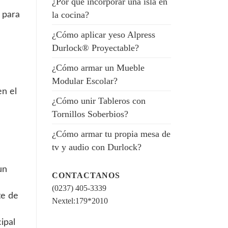
¿Por qué incorporar una isla en
la cocina?
 para
¿Cómo aplicar yeso Alpress
Durlock® Proyectable?
¿Cómo armar un Mueble
Modular Escolar?
n el
¿Cómo unir Tableros con
Tornillos Soberbios?
¿Cómo armar tu propia mesa de
tv y audio con Durlock?
un
CONTACTANOS
(0237) 405-3339
te de
Nextel:179*2010
ipal