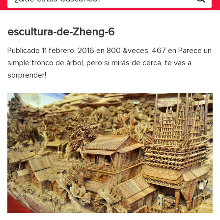
por:
escultura-de-Zheng-6
Publicado
11 febrero, 2016
en
800 &veces; 467
en
Parece un
simple tronco de árbol, pero si mirás de cerca, te vas a
sorprender!