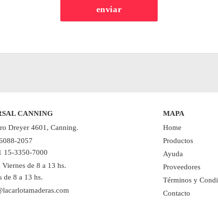
RSAL CANNING
MAPA
ro Dreyer 4601, Canning.
Home
 6088-2057
Productos
11 15-3350-7000
Ayuda
 Viernes de 8 a 13 hs.
Proveedores
 de 8 a 13 hs.
Términos y Condi
@lacarlotamaderas.com
Contacto