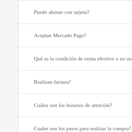
Puedo abonar con tarjeta?
Aceptan Mercado Pago?
Qué es la condición de venta efectivo o en u
Realizan factura?
Cuáles son los horarios de atención?
Cuales son los pasos para realizar la compra?