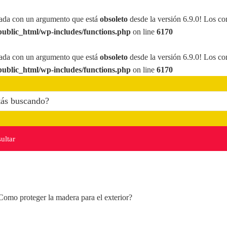
ada con un argumento que está
obsoleto
desde la versión 6.9.0! Los co
ublic_html/wp-includes/functions.php
on line
6170
ada con un argumento que está
obsoleto
desde la versión 6.9.0! Los co
ublic_html/wp-includes/functions.php
on line
6170
ultar
Como proteger la madera para el exterior?