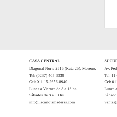
CASA CENTRAL
SUCU
Diagonal Norte 2515 (Ruta 25), Moreno.
Av. Ped
Tel: (0237) 405-3339
Tel: 11
Cel: 011 15-2656-8940
Cel: 0
Lunes a Viernes de 8 a 13 hs.
Lunes a
Sábados de 8 a 13 hs.
Sábados
info@lacarlotamaderas.com
ventas