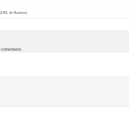
(URL de Rastreo)
.
 comentario.