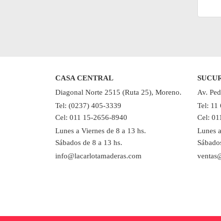
CASA CENTRAL
SUCU
Diagonal Norte 2515 (Ruta 25), Moreno.
Av. Ped
Tel: (0237) 405-3339
Tel: 11
Cel: 011 15-2656-8940
Cel: 0
Lunes a Viernes de 8 a 13 hs.
Lunes a
Sábados de 8 a 13 hs.
Sábados
info@lacarlotamaderas.com
ventas