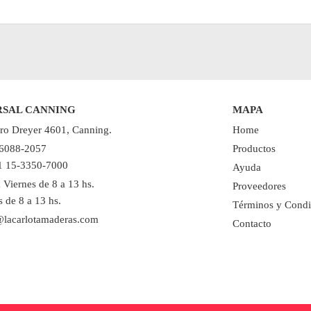
RSAL CANNING
MAPA
ro Dreyer 4601, Canning.
Home
 6088-2057
Productos
11 15-3350-7000
Ayuda
 Viernes de 8 a 13 hs.
Proveedores
 de 8 a 13 hs.
Términos y Condi
@lacarlotamaderas.com
Contacto