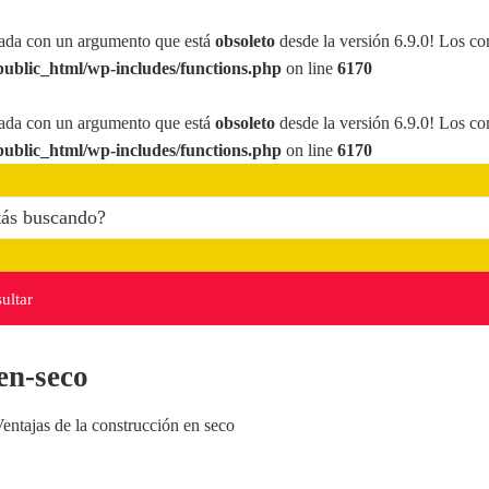
ada con un argumento que está
obsoleto
desde la versión 6.9.0! Los co
ublic_html/wp-includes/functions.php
on line
6170
ada con un argumento que está
obsoleto
desde la versión 6.9.0! Los co
ublic_html/wp-includes/functions.php
on line
6170
ultar
en-seco
entajas de la construcción en seco