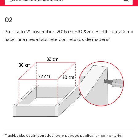
por:
02
Publicado
21 noviembre, 2016
en
610 &veces; 340
en
¿Cómo
hacer una mesa taburete con retazos de madera?
Trackbacks están cerrados, pero puedes
publicar un comentario
.