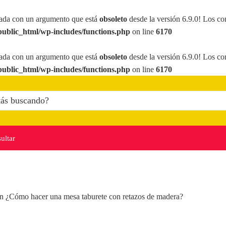
ada con un argumento que está
obsoleto
desde la versión 6.9.0! Los co
ublic_html/wp-includes/functions.php
on line
6170
ada con un argumento que está
obsoleto
desde la versión 6.9.0! Los co
ublic_html/wp-includes/functions.php
on line
6170
ultar
n
¿Cómo hacer una mesa taburete con retazos de madera?