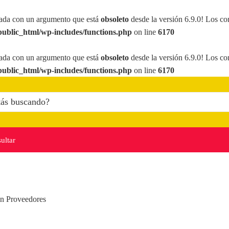
ada con un argumento que está
obsoleto
desde la versión 6.9.0! Los co
ublic_html/wp-includes/functions.php
on line
6170
ada con un argumento que está
obsoleto
desde la versión 6.9.0! Los co
ublic_html/wp-includes/functions.php
on line
6170
ultar
en
Proveedores