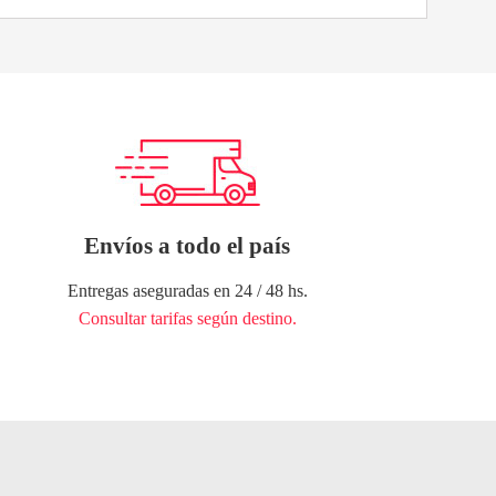
Envíos a todo el país
Entregas aseguradas en 24 / 48 hs.
Consultar tarifas según destino.