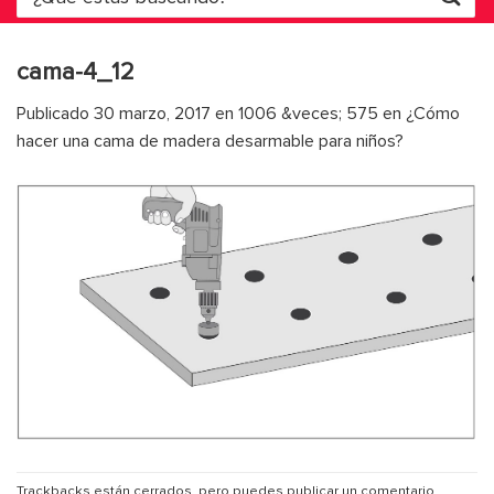
por:
cama-4_12
Publicado
30 marzo, 2017
en
1006 &veces; 575
en
¿Cómo
hacer una cama de madera desarmable para niños?
Trackbacks están cerrados, pero puedes
publicar un comentario
.