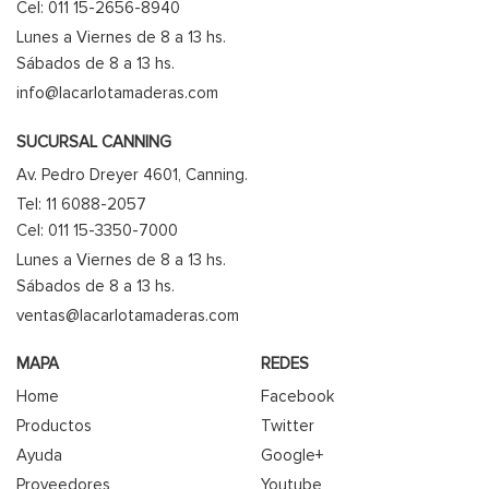
Cel: 011 15-2656-8940
Lunes a Viernes de 8 a 13 hs.
Sábados de 8 a 13 hs.
info@lacarlotamaderas.com
SUCURSAL CANNING
Av. Pedro Dreyer 4601, Canning.
Tel: 11 6088-2057
Cel: 011 15-3350-7000
Lunes a Viernes de 8 a 13 hs.
Sábados de 8 a 13 hs.
ventas@lacarlotamaderas.com
MAPA
REDES
Home
Facebook
Productos
Twitter
Ayuda
Google+
Proveedores
Youtube