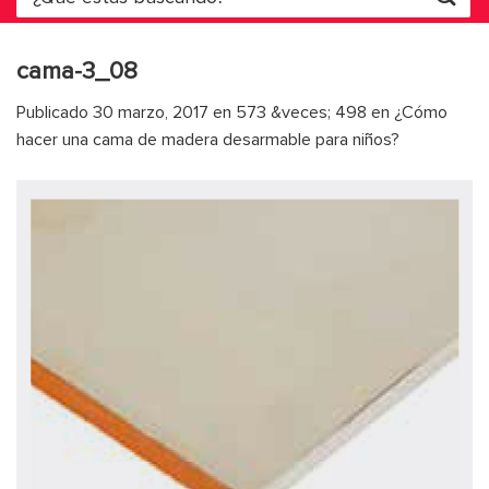
por:
cama-3_08
Publicado
30 marzo, 2017
en
573 &veces; 498
en
¿Cómo
hacer una cama de madera desarmable para niños?