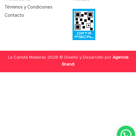
Términos y Condiciones
Contacto
La Carlota Maderas 2026 © Diseño y Desarrollo por
Agencia
Brandi