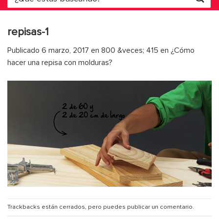
por:
repisas-1
Publicado
6 marzo, 2017
en
800 &veces; 415
en
¿Cómo
hacer una repisa con molduras?
Trackbacks están cerrados, pero puedes
publicar un comentario
.