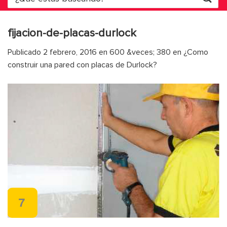
por:
fijacion-de-placas-durlock
Publicado
2 febrero, 2016
en
600 &veces; 380
en
¿Como
construir una pared con placas de Durlock?