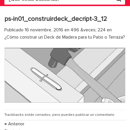
por:
ps-in01_construirdeck_decript-3_12
Publicado
16 noviembre, 2016
en
496 &veces; 224
en
¿Cómo construir un Deck de Madera para tu Patio o Terraza?
Trackbacks están cerrados, pero puedes
publicar un comentario
.
←
Anterior