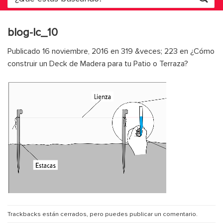
por:
blog-lc_10
Publicado
16 noviembre, 2016
en
319 &veces; 223
en
¿Cómo
construir un Deck de Madera para tu Patio o Terraza?
Trackbacks están cerrados, pero puedes
publicar un comentario
.