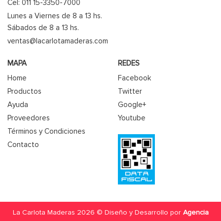
Cel: 011 15-3350-7000
Lunes a Viernes de 8 a 13 hs.
Sábados de 8 a 13 hs.
ventas@lacarlotamaderas.com
MAPA
REDES
Home
Facebook
Productos
Twitter
Ayuda
Google+
Proveedores
Youtube
Términos y Condiciones
Contacto
La Carlota Maderas 2026 © Diseño y Desarrollo por
Agencia