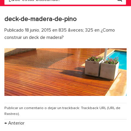
por:
deck-de-madera-de-pino
Publicado
18 junio, 2015
en
835 &veces; 325
en
¿Como
construir un deck de madera?
Publicar un comentario
o dejar un trackback:
Trackback URL (URL de
Rastreo)
.
←
Anterior