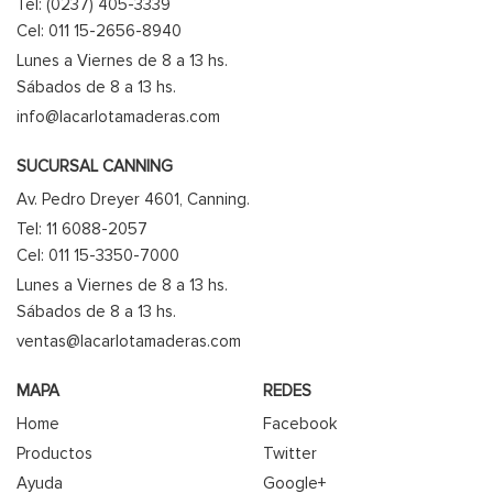
Tel: (0237) 405-3339
Cel: 011 15-2656-8940
Lunes a Viernes de 8 a 13 hs.
Sábados de 8 a 13 hs.
info@lacarlotamaderas.com
SUCURSAL CANNING
Av. Pedro Dreyer 4601, Canning.
Tel: 11 6088-2057
Cel: 011 15-3350-7000
Lunes a Viernes de 8 a 13 hs.
Sábados de 8 a 13 hs.
ventas@lacarlotamaderas.com
MAPA
REDES
Home
Facebook
Productos
Twitter
Ayuda
Google+