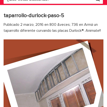
por:
taparrollo-durlock-paso-5
Publicado
2 marzo, 2016
en
800 &veces; 736
en
Armá un
taparrollo diferente curvando las placas Durlock®. Animate!!