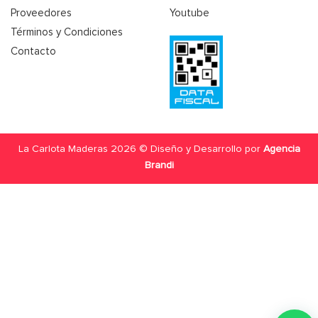
Proveedores
Youtube
Términos y Condiciones
Contacto
La Carlota Maderas 2026 © Diseño y Desarrollo por
Agencia
Brandi