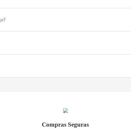
go?
Compras Seguras