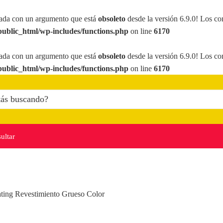
ada con un argumento que está
obsoleto
desde la versión 6.9.0! Los co
ublic_html/wp-includes/functions.php
on line
6170
ada con un argumento que está
obsoleto
desde la versión 6.9.0! Los co
ublic_html/wp-includes/functions.php
on line
6170
ultar
ting Revestimiento Grueso Color