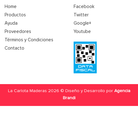
Home
Facebook
Productos
Twitter
Ayuda
Google+
Proveedores
Youtube
Términos y Condiciones
Contacto
La Carlota Maderas 2026 © Diseño y Desarrollo por
Agencia
Brandi