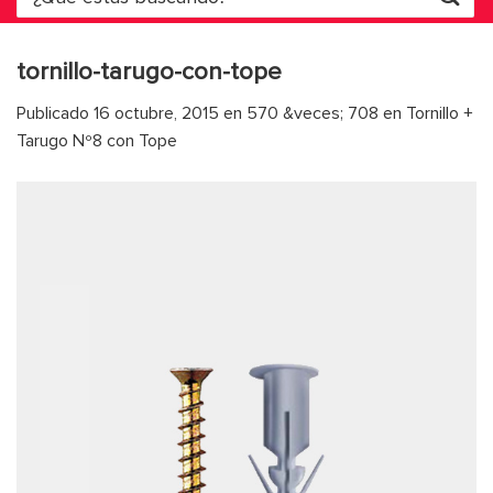
por:
tornillo-tarugo-con-tope
Publicado
16 octubre, 2015
en
570 &veces; 708
en
Tornillo +
Tarugo Nº8 con Tope