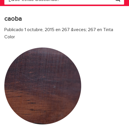
por:
caoba
Publicado
1 octubre, 2015
en
267 &veces; 267
en
Tinta
Color