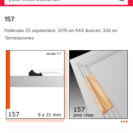
por:
157
Publicado
23 septiembre, 2015
en
544 &veces; 326
en
Terminaciones