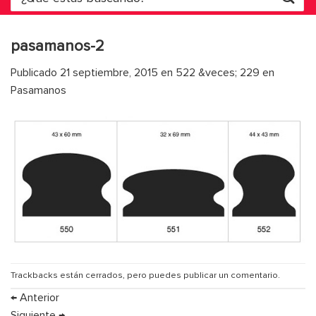
por:
pasamanos-2
Publicado
21 septiembre, 2015
en
522 &veces; 229
en
Pasamanos
Trackbacks están cerrados, pero puedes
publicar un comentario
.
←
Anterior
Siguiente
→