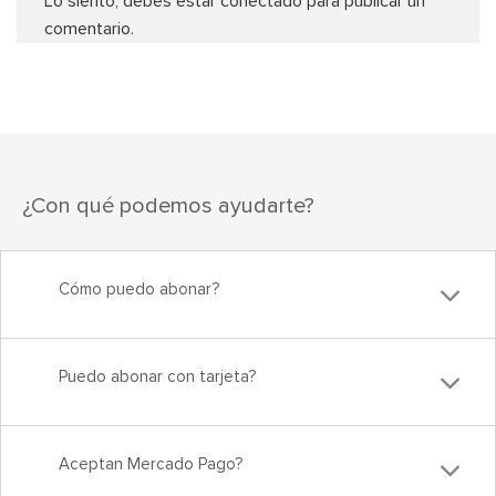
Lo siento, debes estar
conectado
para publicar un
comentario.
¿Con qué podemos ayudarte?
Cómo puedo abonar?
Puedo abonar con tarjeta?
Aceptan Mercado Pago?