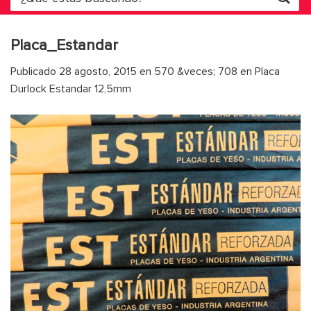
por:
Placa_Estandar
Publicado
28 agosto, 2015
en
570 &veces; 708
en
Placa
Durlock Estandar 12,5mm