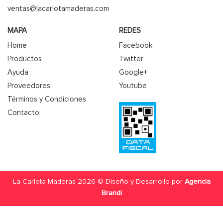
ventas@lacarlotamaderas.com
MAPA
REDES
Home
Facebook
Productos
Twitter
Ayuda
Google+
Proveedores
Youtube
Términos y Condiciones
Contacto
La Carlota Maderas 2026 © Diseño y Desarrollo por
Agencia
Brandi