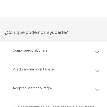
¿Con qué podemos ayudarte?
Cómo puedo abonar?
Puedo abonar con tarjeta?
Aceptan Mercado Pago?
Qué es la condición de venta efectivo o en un sólo