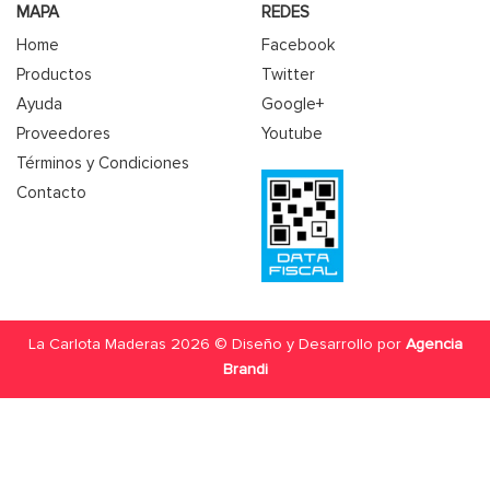
MAPA
REDES
Home
Facebook
Productos
Twitter
Ayuda
Google+
Proveedores
Youtube
Términos y Condiciones
Contacto
La Carlota Maderas 2026 © Diseño y Desarrollo por
Agencia
Brandi