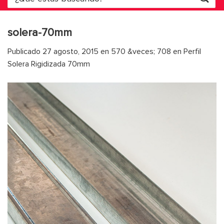
por:
solera-70mm
Publicado
27 agosto, 2015
en
570 &veces; 708
en
Perfil
Solera Rigidizada 70mm