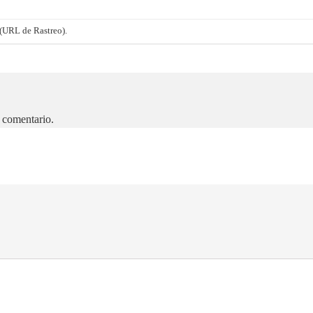
(URL de Rastreo)
.
 comentario.