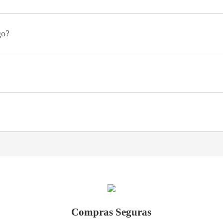
go?
Compras Seguras