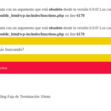
ada con un argumento que está
obsoleto
desde la versión 6.9.0! Los co
ublic_html/wp-includes/functions.php
on line
6170
ada con un argumento que está
obsoleto
desde la versión 6.9.0! Los co
ublic_html/wp-includes/functions.php
on line
6170
ultar
ding Faja de Terminación 10mm