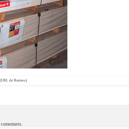
(URL de Rastreo)
.
 comentario.