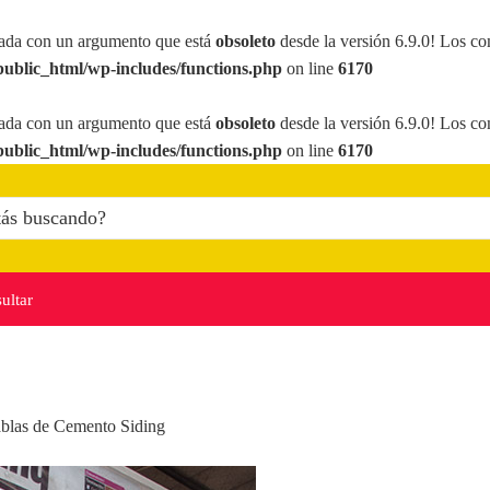
ada con un argumento que está
obsoleto
desde la versión 6.9.0! Los co
ublic_html/wp-includes/functions.php
on line
6170
ada con un argumento que está
obsoleto
desde la versión 6.9.0! Los co
ublic_html/wp-includes/functions.php
on line
6170
ultar
blas de Cemento Siding