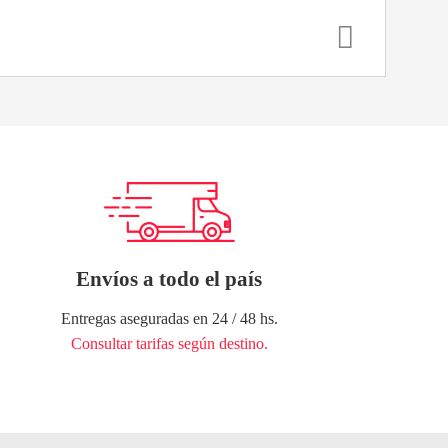
Envíos a todo el país
Entregas aseguradas en 24 / 48 hs.
Consultar tarifas según destino.