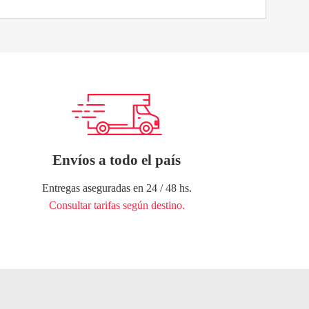
Envíos a todo el país
Entregas aseguradas en 24 / 48 hs.
Consultar tarifas según destino.