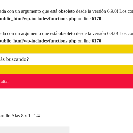
ada con un argumento que está
obsoleto
desde la versión 6.9.0! Los co
ublic_html/wp-includes/functions.php
on line
6170
ada con un argumento que está
obsoleto
desde la versión 6.9.0! Los co
ublic_html/wp-includes/functions.php
on line
6170
ultar
rnillo Alas 8 x 1″ 1/4