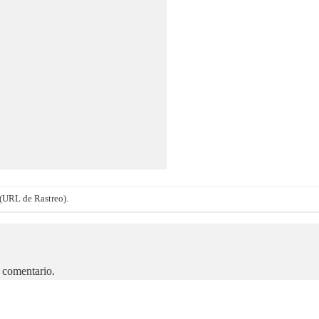
(URL de Rastreo)
.
 comentario.