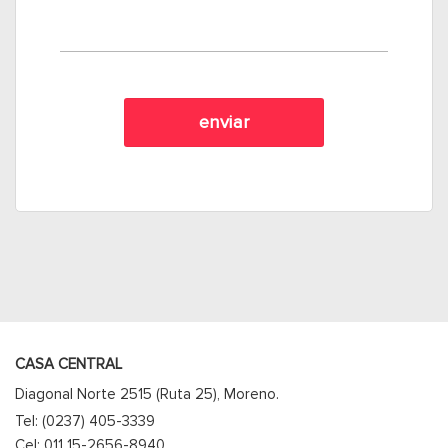
CASA CENTRAL
Diagonal Norte 2515 (Ruta 25), Moreno.
Tel: (0237) 405-3339
Cel: 011 15-2656-8940