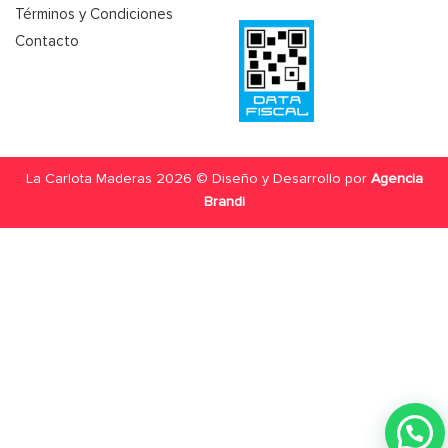
Términos y Condiciones
Contacto
La Carlota Maderas 2026 © Diseño y Desarrollo por
Agencia
Brandi