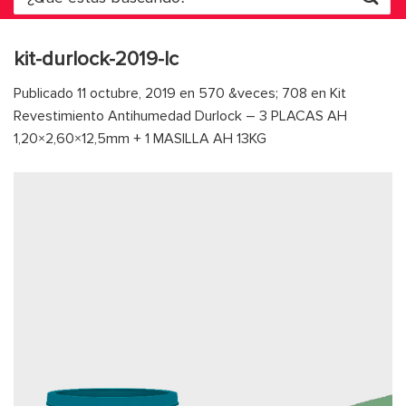
por:
kit-durlock-2019-lc
Publicado
11 octubre, 2019
en
570 &veces; 708
en
Kit
Revestimiento Antihumedad Durlock – 3 PLACAS AH
1,20×2,60×12,5mm + 1 MASILLA AH 13KG