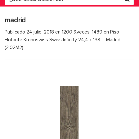
por:
madrid
Publicado
24 julio, 2018
en
1200 &veces; 1489
en
Piso
Flotante Kronoswiss Swiss Infinity 24,4 x 138 – Madrid
(2.02M2)