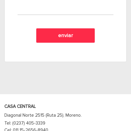
CASA CENTRAL
Diagonal Norte 2515 (Ruta 25), Moreno.
Tel: (0237) 405-3339
Cel: 011 15-2656-8940