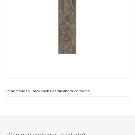
Comentarios y Trackbacks están ahora cerrados.
¿Con qué podemos ayudarte?