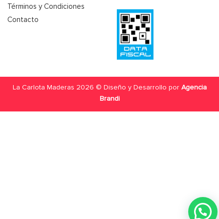
Términos y Condiciones
Contacto
La Carlota Maderas 2026 © Diseño y Desarrollo por
Agencia
Brandi