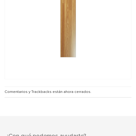
Comentarios y Trackbacks están ahora cerrados.
¿Con qué podemos ayudarte?