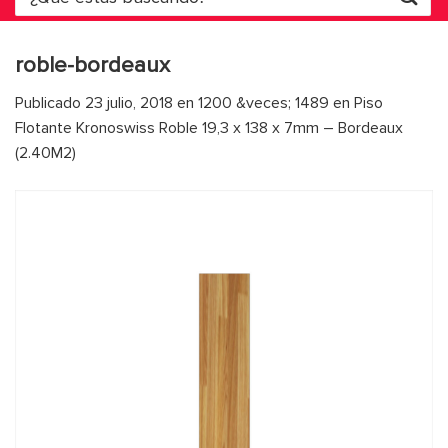
por:
roble-bordeaux
Publicado
23 julio, 2018
en
1200 &veces; 1489
en
Piso
Flotante Kronoswiss Roble 19,3 x 138 x 7mm – Bordeaux
(2.40M2)