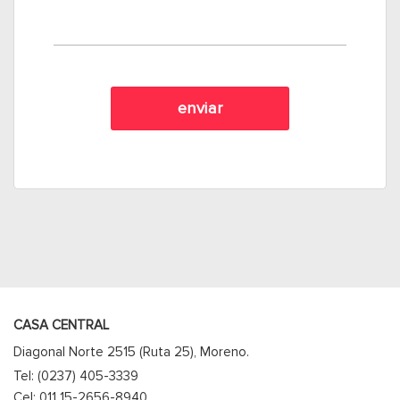
CASA CENTRAL
Diagonal Norte 2515 (Ruta 25), Moreno.
Tel: (0237) 405-3339
Cel: 011 15-2656-8940