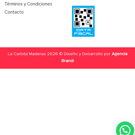
Términos y Condiciones
Contacto
La Carlota Maderas 2026 © Diseño y Desarrollo por
Agencia
Brandi