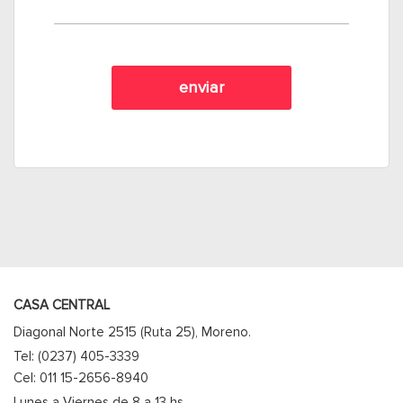
CASA CENTRAL
Diagonal Norte 2515 (Ruta 25), Moreno.
Tel: (0237) 405-3339
Cel: 011 15-2656-8940
Lunes a Viernes de 8 a 13 hs.