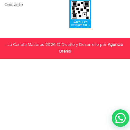
Contacto
La Carlota Maderas 2026 © Diseño y Desarrollo por
Agencia
Brandi