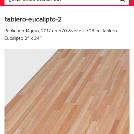
por:
tablero-eucalipto-2
Publicado
14 julio, 2017
en
570 &veces; 708
en
Tablero
Eucalipto 2″ x 24″