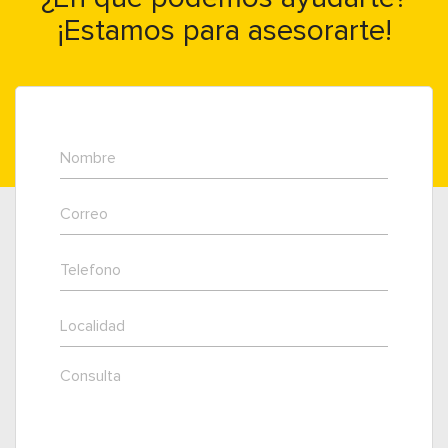
¡Estamos para asesorarte!